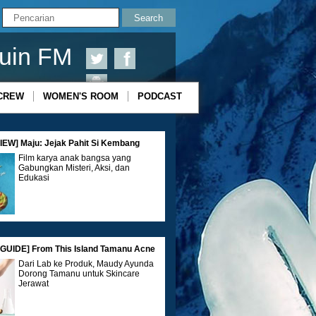
uin FM
CREW
WOMEN'S ROOM
PODCAST
EW] Maju: Jejak Pahit Si Kembang
Film karya anak bangsa yang
Gabungkan Misteri, Aksi, dan
Edukasi
GUIDE] From This Island Tamanu Acne
Dari Lab ke Produk, Maudy Ayunda
Dorong Tamanu untuk Skincare
Jerawat