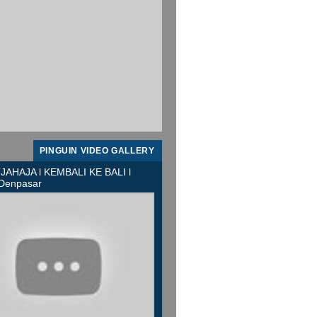
PINGUIN VIDEO GALLERY
JAHAJA l KEMBALI KE BALI l
 Denpasar