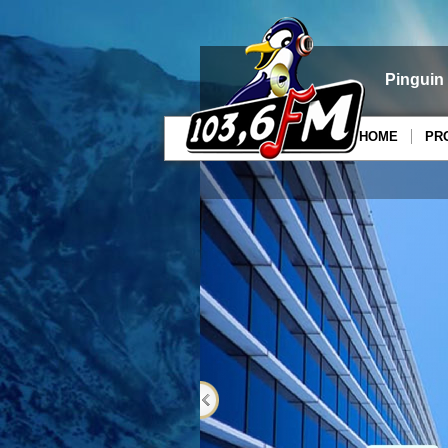
Pinguin
HOME
PR