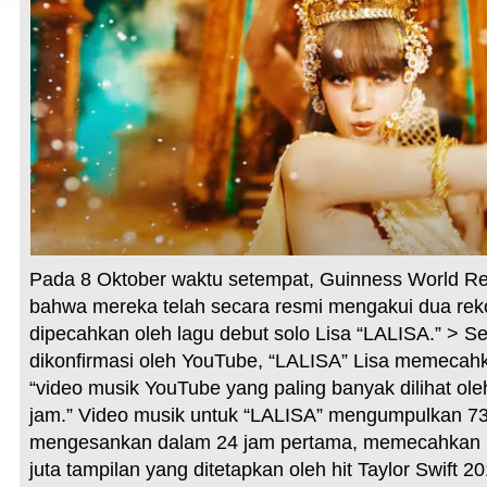
Pada 8 Oktober waktu setempat, Guinness World
bahwa mereka telah secara resmi mengakui dua reko
dipecahkan oleh lagu debut solo Lisa “LALISA.” > S
dikonfirmasi oleh YouTube, “LALISA” Lisa memecahk
“video musik YouTube yang paling banyak dilihat ole
jam.” Video musik untuk “LALISA” mengumpulkan 73,
mengesankan dalam 24 jam pertama, memecahkan r
juta tampilan yang ditetapkan oleh hit Taylor Swift