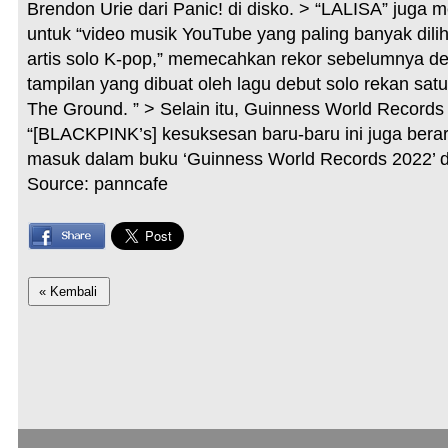
Brendon Urie dari Panic! di disko. > “LALISA” juga
untuk “video musik YouTube yang paling banyak dili
artis solo K-pop,” memecahkan rekor sebelumnya de
tampilan yang dibuat oleh lagu debut solo rekan sa
The Ground. ” > Selain itu, Guinness World Record
“[BLACKPINK’s] kesuksesan baru-baru ini juga berar
masuk dalam buku ‘Guinness World Records 2022’ di
Source: panncafe