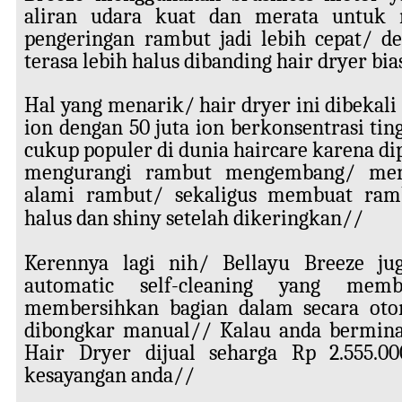
aliran udara kuat dan merata untuk
pengeringan rambut jadi lebih cepat/ d
terasa lebih halus dibanding hair dryer bi
Hal yang menarik/ hair dryer ini dibekali
ion dengan 50 juta ion berkonsentrasi tin
cukup populer di dunia haircare karena 
mengurangi rambut mengembang/ men
alami rambut/ sekaligus membuat ramb
halus dan shiny setelah dikeringkan//
Kerennya lagi nih/ Bellayu Breeze ju
automatic self-cleaning yang mem
membersihkan bagian dalam secara oto
dibongkar manual// Kalau anda bermina
Hair Dryer dijual seharga Rp 2.555.0
kesayangan anda//