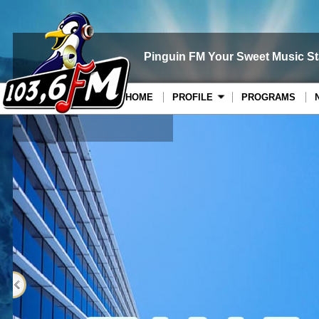
Pinguin FM Your Sweet Music St
HOME
PROFILE
PROGRAMS