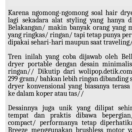
Karena ngomong-ngomong soal hair drye
lagi sekadara alat styling yang hanya 
Belakangan/ makin banyak orang yang m
yang ringkas/ ringan/ tapi tetap punya pe
dipakai sehari-hari maupun saat traveling
Tren inilah yang coba dijawab oleh Bel
dryer portable dengan desain minimali
ringan// Dikutip dari wolipop.detik.co
299 gram/ bahkan lebih ringan dibanding s
dryer konvensional yang biasanya terasa
ke dalam koper atau tas//
Desainnya juga unik yang dilipat seh
tempat dan praktis dibawa bepergia
compact/ performanya tetap diperhati
Breeze menggunakan brushless motor y