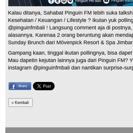
Kalau ditanya, Sahabat Pinguin FM lebih suka talk
Kesehatan / Keuangan / Lifestyle ? Ikutan yuk pollin
@pinguinfmbali ! Langsung comment aja di postnya,
alasannya. Karenaa 2 orang beruntung akan menda
Sunday Brunch dari Mövenpick Resort & Spa Jimbar
Gampang kaan, tinggal ikutan pollingnya, bisa dapet
Mau dapetin kejutan lainnya juga dari Pinguin FM? Y
instagram @pinguinfmbali dan nantikan surprise-surp