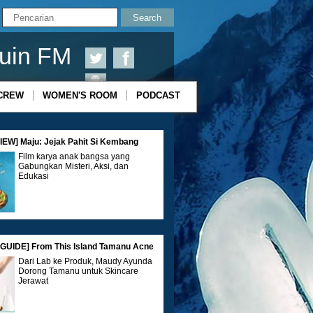
uin FM
CREW
WOMEN'S ROOM
PODCAST
EW] Maju: Jejak Pahit Si Kembang
Film karya anak bangsa yang
Gabungkan Misteri, Aksi, dan
Edukasi
GUIDE] From This Island Tamanu Acne
Dari Lab ke Produk, Maudy Ayunda
Dorong Tamanu untuk Skincare
Jerawat