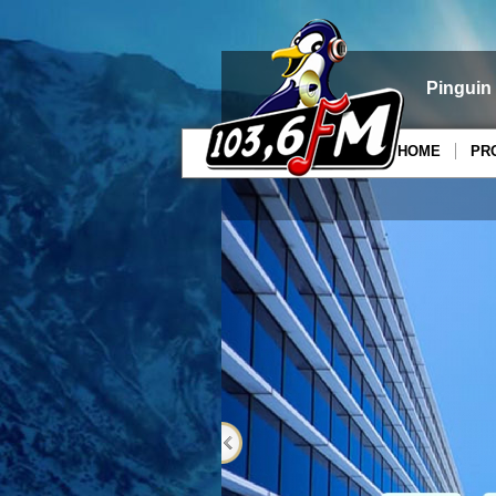
Pinguin
HOME
PR