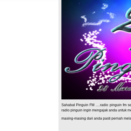
Sahabat Pinguin FM .....radio pinguin fm s
radio pinguin ingin mengajak anda untuk me
masing-masing dari anda pasti pernah mela