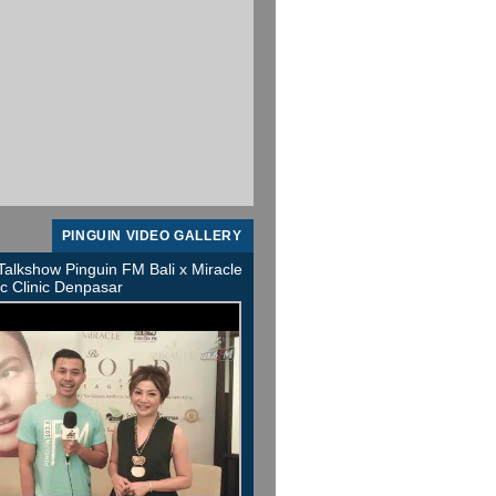
PINGUIN VIDEO GALLERY
Talkshow Pinguin FM Bali x Miracle
ic Clinic Denpasar