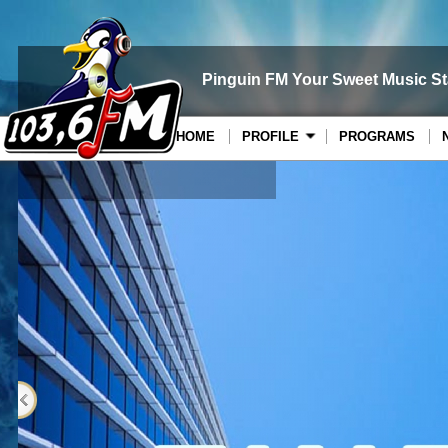
Pinguin FM Your Sweet Music St
HOME
PROFILE
PROGRAMS