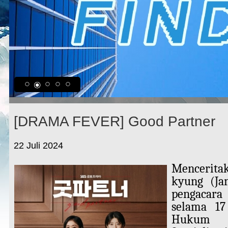
[DRAMA FEVER] Good Partner
22 Juli 2024
Menceri
kyung (Ja
pengacar
selama 17
Hukum