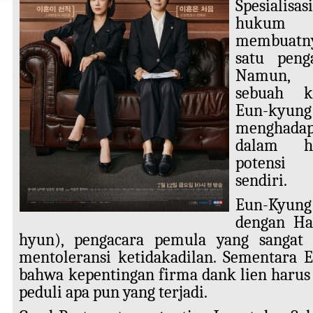
Spesialisa
hukum 
membuatny
satu peng
Namun, 
sebuah ka
Eun-k
menghada
dalam h
potensi
sendiri.
Eun-Kyun
dengan Ha
hyun), pengacara pemula yang sangat 
mentoleransi ketidakadilan. Sementara 
bahwa kepentingan firma dank lien harus
peduli apa pun yang terjadi.