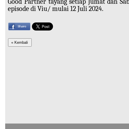
Good Partner tayang setiap Jumat dan Sab
episode di Viu/ mulai 12 Juli 2024.