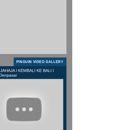
PINGUIN VIDEO GALLERY
JAHAJA l KEMBALI KE BALI l
 Denpasar