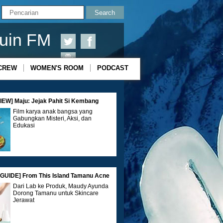
uin FM
CREW
WOMEN'S ROOM
PODCAST
EW] Maju: Jejak Pahit Si Kembang
Film karya anak bangsa yang
Gabungkan Misteri, Aksi, dan
Edukasi
GUIDE] From This Island Tamanu Acne
Dari Lab ke Produk, Maudy Ayunda
Dorong Tamanu untuk Skincare
Jerawat