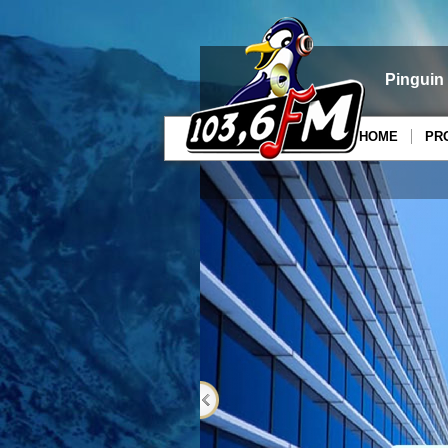
Pinguin
HOME
PR