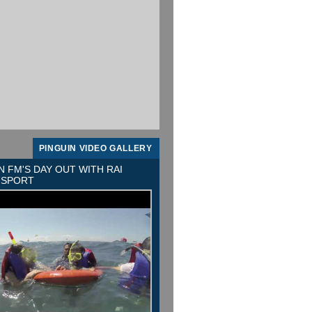
PINGUIN VIDEO GALLERY
N FM'S DAY OUT WITH RAI
 SPORT