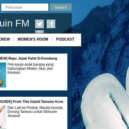
uin FM
CREW
WOMEN'S ROOM
PODCAST
EW] Maju: Jejak Pahit Si Kembang
Film karya anak bangsa yang
Gabungkan Misteri, Aksi, dan
Edukasi
GUIDE] From This Island Tamanu Acne
Dari Lab ke Produk, Maudy Ayunda
Dorong Tamanu untuk Skincare
Jerawat