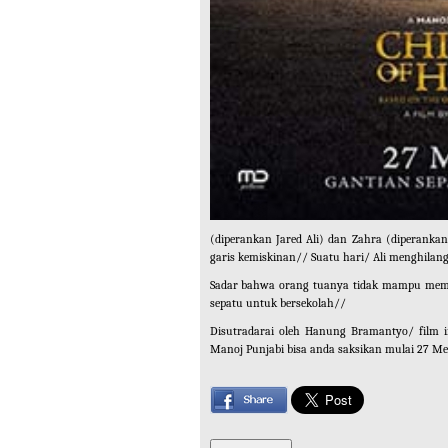
(diperankan Jared Ali) dan Zahra (diperanka
garis kemiskinan// Suatu hari/ Ali menghilan
Sadar bahwa orang tuanya tidak mampu memb
sepatu untuk bersekolah//
Disutradarai oleh Hanung Bramantyo/ film i
Manoj Punjabi bisa anda saksikan mulai 27 Mei