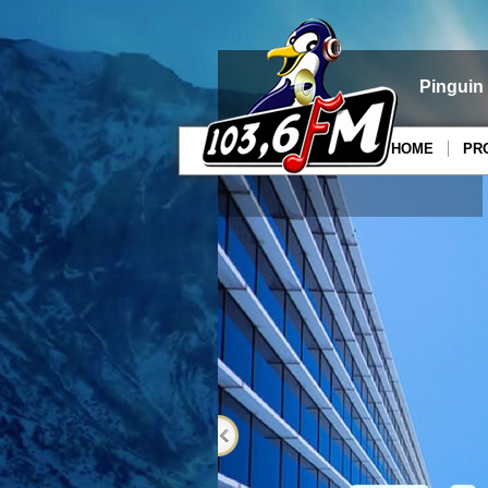
Pinguin
HOME
PR