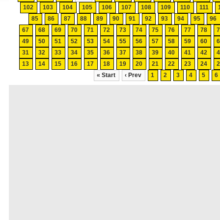
102
103
104
105
106
107
108
109
110
111
85
86
87
88
89
90
91
92
93
94
95
96
67
68
69
70
71
72
73
74
75
76
77
78
49
50
51
52
53
54
55
56
57
58
59
60
31
32
33
34
35
36
37
38
39
40
41
42
13
14
15
16
17
18
19
20
21
22
23
24
« Start
‹ Prev
1
2
3
4
5
6