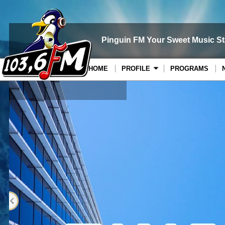
Pinguin FM Your Sweet Music St
HOME
PROFILE
PROGRAMS