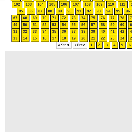
102
103
104
105
106
107
108
109
110
111
85
86
87
88
89
90
91
92
93
94
95
96
67
68
69
70
71
72
73
74
75
76
77
78
49
50
51
52
53
54
55
56
57
58
59
60
31
32
33
34
35
36
37
38
39
40
41
42
13
14
15
16
17
18
19
20
21
22
23
24
« Start
‹ Prev
1
2
3
4
5
6