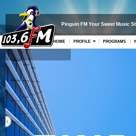
Pinguin FM Your Sweet Music St
HOME
PROFILE
PROGRAMS