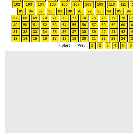
102
103
104
105
106
107
108
109
110
111
85
86
87
88
89
90
91
92
93
94
95
96
67
68
69
70
71
72
73
74
75
76
77
78
49
50
51
52
53
54
55
56
57
58
59
60
31
32
33
34
35
36
37
38
39
40
41
42
13
14
15
16
17
18
19
20
21
22
23
24
« Start
‹ Prev
1
2
3
4
5
6