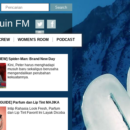
uin FM
CREW
WOMEN'S ROOM
PODCAST
IEW] Spider-Man: Brand New Day
Kini, Peter harus menghadapi
musuh baru sekaligus berusaha
mengendalikan perubahan
kekuatannya.
UIDE] Parfum dan Lip Tint MAJIKA
Intip Rahasia Look Fresh, Parfum
dan Lip Tint Favorit Ini Layak Dicoba