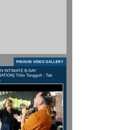
PINGUIN VIDEO GALLERY
IN INTIMATE B-DAY
TION] Thito Tangguh - Tak
a