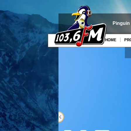
Pinguin
HOME
PR