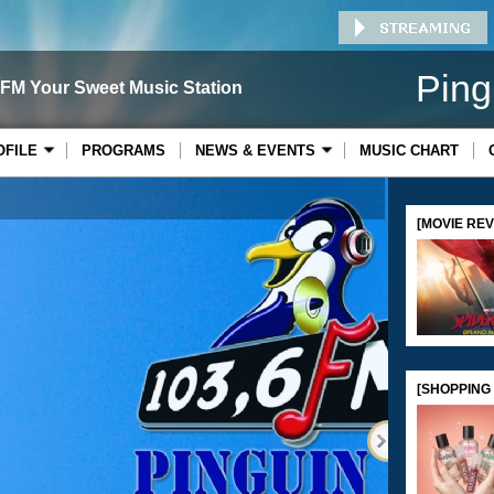
Ping
 FM Your Sweet Music Station
OFILE
PROGRAMS
NEWS & EVENTS
MUSIC CHART
[MOVIE REV
[SHOPPING G