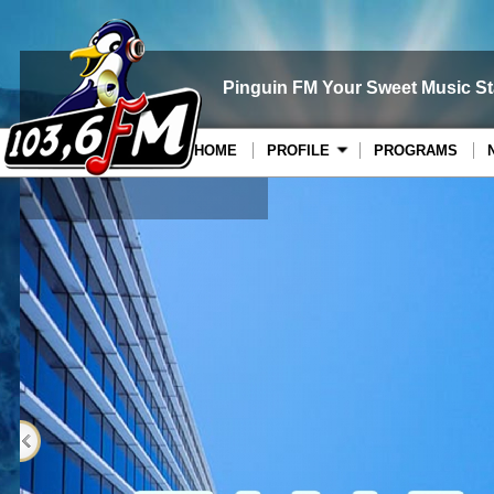
Pinguin FM Your Sweet Music St
HOME
PROFILE
PROGRAMS