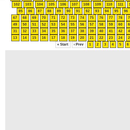
102
103
104
105
106
107
108
109
110
111
85
86
87
88
89
90
91
92
93
94
95
96
67
68
69
70
71
72
73
74
75
76
77
78
49
50
51
52
53
54
55
56
57
58
59
60
31
32
33
34
35
36
37
38
39
40
41
42
13
14
15
16
17
18
19
20
21
22
23
24
« Start
‹ Prev
1
2
3
4
5
6