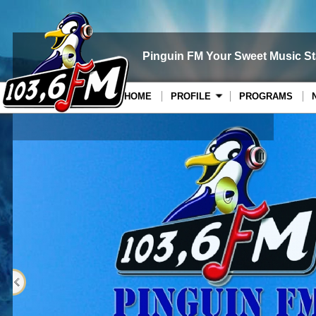
Pinguin FM Your Sweet Music St
HOME
PROFILE
PROGRAMS