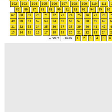
102
103
104
105
106
107
108
109
110
111
85
86
87
88
89
90
91
92
93
94
95
96
67
68
69
70
71
72
73
74
75
76
77
78
49
50
51
52
53
54
55
56
57
58
59
60
31
32
33
34
35
36
37
38
39
40
41
42
13
14
15
16
17
18
19
20
21
22
23
24
« Start
‹ Prev
1
2
3
4
5
6