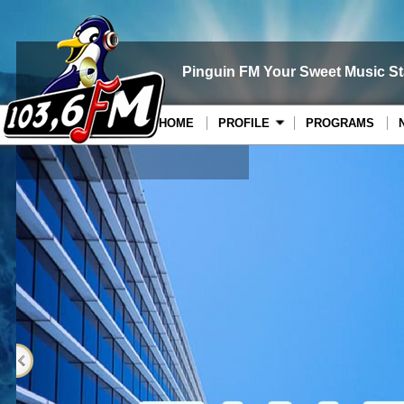
Pinguin FM Your Sweet Music St
HOME
PROFILE
PROGRAMS