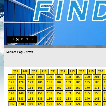
Mutiara Pagi - News
207
208
209
210
211
212
213
214
215
216
192
193
194
195
196
197
198
199
200
201
2
177
178
179
180
181
182
183
184
185
186
1
162
163
164
165
166
167
168
169
170
171
1
147
148
149
150
151
152
153
154
155
156
1
132
133
134
135
136
137
138
139
140
141
1
117
118
119
120
121
122
123
124
125
126
1