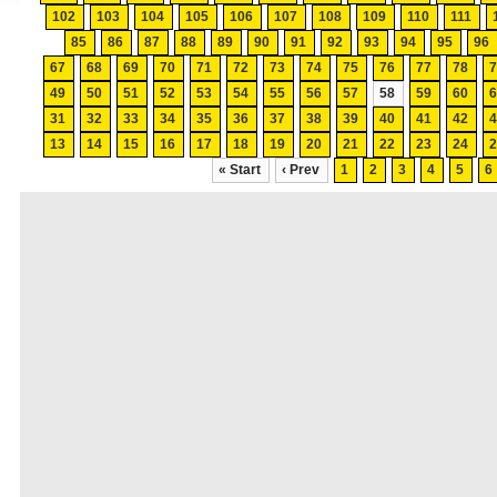
102
103
104
105
106
107
108
109
110
111
85
86
87
88
89
90
91
92
93
94
95
96
67
68
69
70
71
72
73
74
75
76
77
78
49
50
51
52
53
54
55
56
57
58
59
60
31
32
33
34
35
36
37
38
39
40
41
42
13
14
15
16
17
18
19
20
21
22
23
24
« Start
‹ Prev
1
2
3
4
5
6