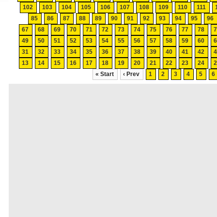
102
103
104
105
106
107
108
109
110
111
85
86
87
88
89
90
91
92
93
94
95
96
67
68
69
70
71
72
73
74
75
76
77
78
49
50
51
52
53
54
55
56
57
58
59
60
31
32
33
34
35
36
37
38
39
40
41
42
13
14
15
16
17
18
19
20
21
22
23
24
« Start
‹ Prev
1
2
3
4
5
6