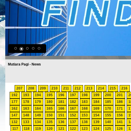
Mutiara Pagi - News
207
208
209
210
211
212
213
214
215
216
192
193
194
195
196
197
198
199
200
201
2
177
178
179
180
181
182
183
184
185
186
1
162
163
164
165
166
167
168
169
170
171
1
147
148
149
150
151
152
153
154
155
156
1
132
133
134
135
136
137
138
139
140
141
1
117
118
119
120
121
122
123
124
125
126
1