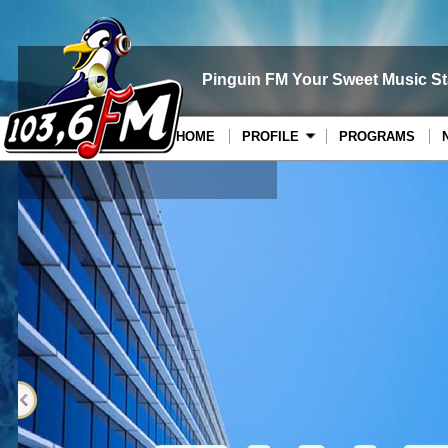
Pinguin FM Your Sweet Music St
HOME
PROFILE
PROGRAMS