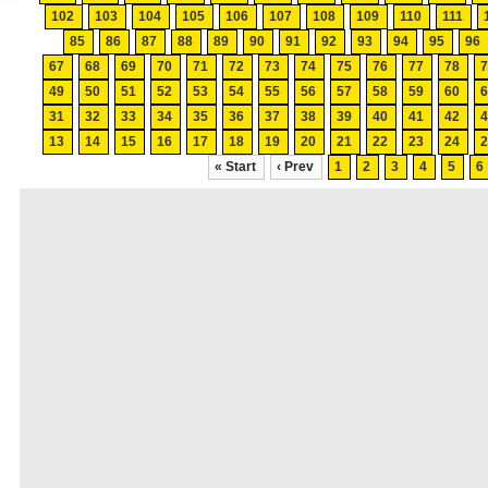
102
103
104
105
106
107
108
109
110
111
85
86
87
88
89
90
91
92
93
94
95
96
67
68
69
70
71
72
73
74
75
76
77
78
49
50
51
52
53
54
55
56
57
58
59
60
31
32
33
34
35
36
37
38
39
40
41
42
13
14
15
16
17
18
19
20
21
22
23
24
« Start
‹ Prev
1
2
3
4
5
6