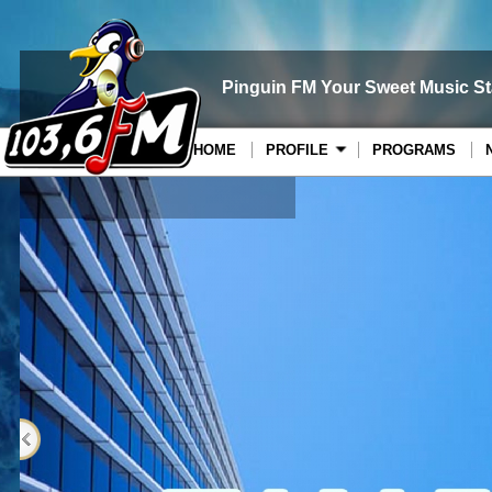
Pinguin FM Your Sweet Music St
HOME
PROFILE
PROGRAMS