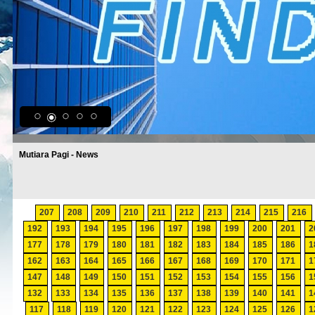
Mutiara Pagi - News
207
208
209
210
211
212
213
214
215
216
192
193
194
195
196
197
198
199
200
201
2
177
178
179
180
181
182
183
184
185
186
1
162
163
164
165
166
167
168
169
170
171
1
147
148
149
150
151
152
153
154
155
156
1
132
133
134
135
136
137
138
139
140
141
1
117
118
119
120
121
122
123
124
125
126
1