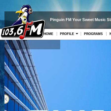
Pinguin FM Your Sweet Music St
HOME
PROFILE
PROGRAMS