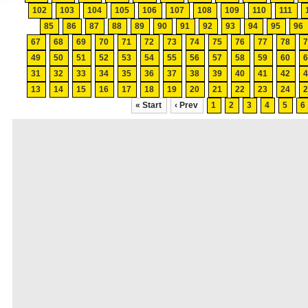
102
103
104
105
106
107
108
109
110
111
85
86
87
88
89
90
91
92
93
94
95
96
67
68
69
70
71
72
73
74
75
76
77
78
49
50
51
52
53
54
55
56
57
58
59
60
31
32
33
34
35
36
37
38
39
40
41
42
13
14
15
16
17
18
19
20
21
22
23
24
« Start
‹ Prev
1
2
3
4
5
6