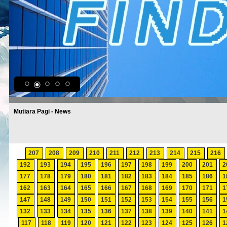
Mutiara Pagi - News
207
208
209
210
211
212
213
214
215
216
192
193
194
195
196
197
198
199
200
201
2
177
178
179
180
181
182
183
184
185
186
1
162
163
164
165
166
167
168
169
170
171
1
147
148
149
150
151
152
153
154
155
156
1
132
133
134
135
136
137
138
139
140
141
1
117
118
119
120
121
122
123
124
125
126
1