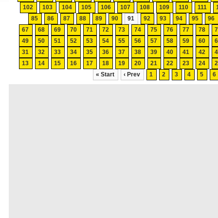
102
103
104
105
106
107
108
109
110
111
85
86
87
88
89
90
91
92
93
94
95
96
67
68
69
70
71
72
73
74
75
76
77
78
49
50
51
52
53
54
55
56
57
58
59
60
31
32
33
34
35
36
37
38
39
40
41
42
13
14
15
16
17
18
19
20
21
22
23
24
« Start
‹ Prev
1
2
3
4
5
6