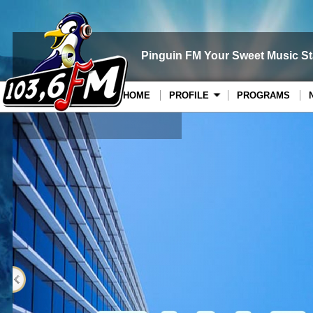
Pinguin FM Your Sweet Music St
HOME
PROFILE
PROGRAMS