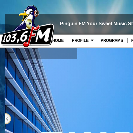
Pinguin FM Your Sweet Music St
HOME
PROFILE
PROGRAMS