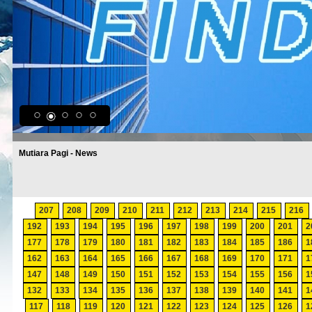
Mutiara Pagi - News
207
208
209
210
211
212
213
214
215
216
192
193
194
195
196
197
198
199
200
201
2
177
178
179
180
181
182
183
184
185
186
1
162
163
164
165
166
167
168
169
170
171
1
147
148
149
150
151
152
153
154
155
156
1
132
133
134
135
136
137
138
139
140
141
1
117
118
119
120
121
122
123
124
125
126
1