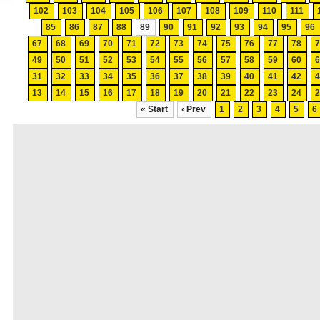
102
103
104
105
106
107
108
109
110
111
85
86
87
88
89
90
91
92
93
94
95
96
67
68
69
70
71
72
73
74
75
76
77
78
49
50
51
52
53
54
55
56
57
58
59
60
31
32
33
34
35
36
37
38
39
40
41
42
13
14
15
16
17
18
19
20
21
22
23
24
« Start
‹ Prev
1
2
3
4
5
6